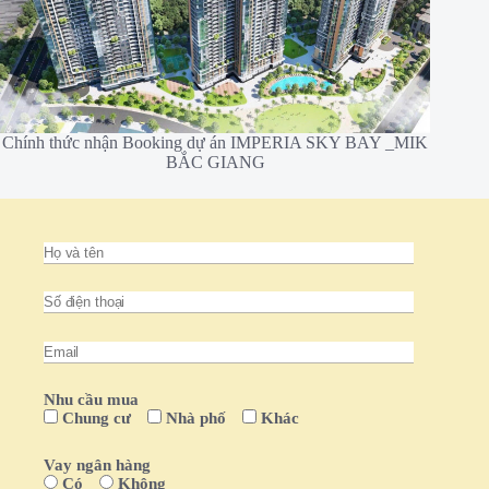
Chính thức nhận Booking dự án IMPERIA SKY BAY _MIK
BẮC GIANG
Nhu cầu mua
Chung cư
Nhà phố
Khác
Vay ngân hàng
Có
Không