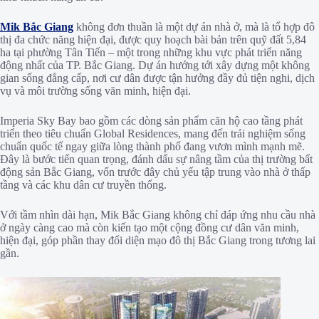
Mik Bắc Giang
không đơn thuần là một dự án nhà ở, mà là tổ hợp đô
thị đa chức năng hiện đại, được quy hoạch bài bản trên quỹ đất 5,84
ha tại phường Tân Tiến – một trong những khu vực phát triển năng
động nhất của TP. Bắc Giang. Dự án hướng tới xây dựng một không
gian sống đẳng cấp, nơi cư dân được tận hưởng đầy đủ tiện nghi, dịch
vụ và môi trường sống văn minh, hiện đại.
Imperia Sky Bay bao gồm các dòng sản phẩm căn hộ cao tầng phát
triển theo tiêu chuẩn Global Residences, mang đến trải nghiệm sống
chuẩn quốc tế ngay giữa lòng thành phố đang vươn mình mạnh mẽ.
Đây là bước tiến quan trọng, đánh dấu sự nâng tầm của thị trường bất
động sản Bắc Giang, vốn trước đây chủ yếu tập trung vào nhà ở thấp
tầng và các khu dân cư truyền thống.
Với tầm nhìn dài hạn, Mik Bắc Giang không chỉ đáp ứng nhu cầu nhà
ở ngày càng cao mà còn kiến tạo một cộng đồng cư dân văn minh,
hiện đại, góp phần thay đổi diện mạo đô thị Bắc Giang trong tương lai
gần.