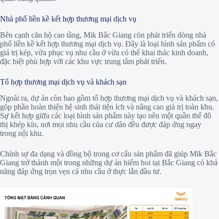
Nhà phố liền kề kết hợp thương mại dịch vụ
Bên cạnh căn hộ cao tầng, Mik Bắc Giang còn phát triển dòng nhà
phố liền kề kết hợp thương mại dịch vụ. Đây là loại hình sản phẩm có
giá trị kép, vừa phục vụ nhu cầu ở vừa có thể khai thác kinh doanh,
đặc biệt phù hợp với các khu vực trung tâm phát triển.
Tổ hợp thương mại dịch vụ và khách sạn
Ngoài ra, dự án còn bao gồm tổ hợp thương mại dịch vụ và khách sạn,
góp phần hoàn thiện hệ sinh thái tiện ích và nâng cao giá trị toàn khu.
Sự kết hợp giữa các loại hình sản phẩm này tạo nên một quần thể đô
thị khép kín, nơi mọi nhu cầu của cư dân đều được đáp ứng ngay
trong nội khu.
Chính sự đa dạng và đồng bộ trong cơ cấu sản phẩm đã giúp Mik Bắc
Giang trở thành một trong những dự án hiếm hoi tại Bắc Giang có khả
năng đáp ứng trọn vẹn cả nhu cầu ở thực lẫn đầu tư.