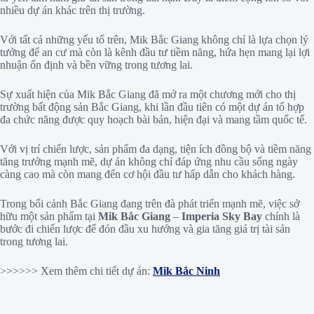
nhiều dự án khác trên thị trường.
Với tất cả những yếu tố trên, Mik Bắc Giang không chỉ là lựa chọn lý
tưởng để an cư mà còn là kênh đầu tư tiềm năng, hứa hẹn mang lại lợi
nhuận ổn định và bền vững trong tương lai.
Sự xuất hiện của Mik Bắc Giang đã mở ra một chương mới cho thị
trường bất động sản Bắc Giang, khi lần đầu tiên có một dự án tổ hợp
đa chức năng được quy hoạch bài bản, hiện đại và mang tầm quốc tế.
Với vị trí chiến lược, sản phẩm đa dạng, tiện ích đồng bộ và tiềm năng
tăng trưởng mạnh mẽ, dự án không chỉ đáp ứng nhu cầu sống ngày
càng cao mà còn mang đến cơ hội đầu tư hấp dẫn cho khách hàng.
Trong bối cảnh Bắc Giang đang trên đà phát triển mạnh mẽ, việc sở
hữu một sản phẩm tại
Mik Bắc Giang
–
Imperia Sky Bay
chính là
bước đi chiến lược để đón đầu xu hướng và gia tăng giá trị tài sản
trong tương lai.
>>>>>> Xem thêm chi tiết dự án:
Mik Bắc Ninh