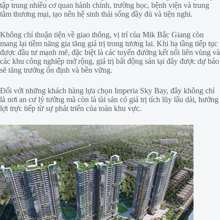
tập trung nhiều cơ quan hành chính, trường học, bệnh viện và trung
tâm thương mại, tạo nên hệ sinh thái sống đầy đủ và tiện nghi.
Không chỉ thuận tiện về giao thông, vị trí của Mik Bắc Giang còn
mang lại tiềm năng gia tăng giá trị trong tương lai. Khi hạ tầng tiếp tục
được đầu tư mạnh mẽ, đặc biệt là các tuyến đường kết nối liên vùng và
các khu công nghiệp mở rộng, giá trị bất động sản tại đây được dự báo
sẽ tăng trưởng ổn định và bền vững.
Đối với những khách hàng lựa chọn Imperia Sky Bay, đây không chỉ
là nơi an cư lý tưởng mà còn là tài sản có giá trị tích lũy lâu dài, hưởng
lợi trực tiếp từ sự phát triển của toàn khu vực.