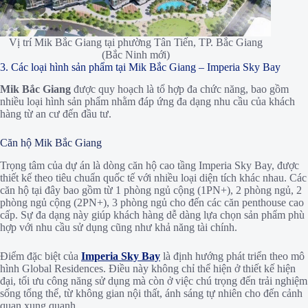
Vị trí Mik Bắc Giang tại phường Tân Tiến, TP. Bắc Giang
(Bắc Ninh mới)
3. Các loại hình sản phẩm tại Mik Bắc Giang – Imperia Sky Bay
Mik Bắc Giang
được quy hoạch là tổ hợp đa chức năng, bao gồm
nhiều loại hình sản phẩm nhằm đáp ứng đa dạng nhu cầu của khách
hàng từ an cư đến đầu tư.
Căn hộ Mik Bắc Giang
Trọng tâm của dự án là dòng căn hộ cao tầng Imperia Sky Bay, được
thiết kế theo tiêu chuẩn quốc tế với nhiều loại diện tích khác nhau. Các
căn hộ tại đây bao gồm từ 1 phòng ngủ cộng (1PN+), 2 phòng ngủ, 2
phòng ngủ cộng (2PN+), 3 phòng ngủ cho đến các căn penthouse cao
cấp. Sự đa dạng này giúp khách hàng dễ dàng lựa chọn sản phẩm phù
hợp với nhu cầu sử dụng cũng như khả năng tài chính.
Điểm đặc biệt của
Imperia Sky Bay
là định hướng phát triển theo mô
hình Global Residences. Điều này không chỉ thể hiện ở thiết kế hiện
đại, tối ưu công năng sử dụng mà còn ở việc chú trọng đến trải nghiệm
sống tổng thể, từ không gian nội thất, ánh sáng tự nhiên cho đến cảnh
quan xung quanh.