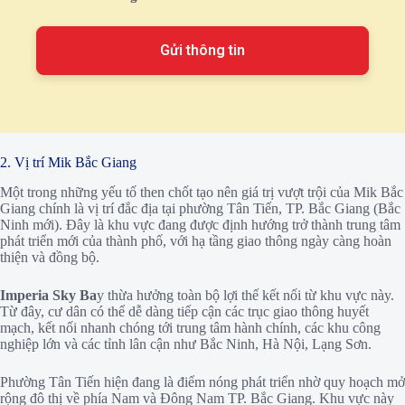
2. Vị trí Mik Bắc Giang
Một trong những yếu tố then chốt tạo nên giá trị vượt trội của Mik Bắc
Giang chính là vị trí đắc địa tại phường Tân Tiến, TP. Bắc Giang (Bắc
Ninh mới). Đây là khu vực đang được định hướng trở thành trung tâm
phát triển mới của thành phố, với hạ tầng giao thông ngày càng hoàn
thiện và đồng bộ.
Imperia Sky Ba
y thừa hưởng toàn bộ lợi thế kết nối từ khu vực này.
Từ đây, cư dân có thể dễ dàng tiếp cận các trục giao thông huyết
mạch, kết nối nhanh chóng tới trung tâm hành chính, các khu công
nghiệp lớn và các tỉnh lân cận như Bắc Ninh, Hà Nội, Lạng Sơn.
Phường Tân Tiến hiện đang là điểm nóng phát triển nhờ quy hoạch mở
rộng đô thị về phía Nam và Đông Nam TP. Bắc Giang. Khu vực này