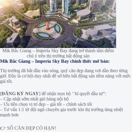
Mik Bắc Giang – Imperia Sky Bay đang trở thành tâm điểm
chú ý trên thị trường bất động sản
Mik Bắc Giang – Imperia Sky Bay chính thức mở bán:
Thị trường đã bắt đầu vào sóng, quỹ căn đẹp đang vơi dần theo từng
giờ. Đây là cơ hội duy nhất để sở hữu bất động sản tiềm năng với mức
giá tốt.
[
ĐĂNG KÝ NGAY
] để nhận trọn bộ ‘’bí quyết đầu tư”:
– Cập nhật sớm nhất giỏ hàng nội bộ
– Ưu tiên chọn vị trí đẹp – giá tốt – chính sách tốt
– Tư vấn 1:1 từ đội ngũ chuyên gia trước khi thị trường tăng nhiệt
mạnh hơn
👉 SỐ CĂN ĐẸP CÓ HẠN!