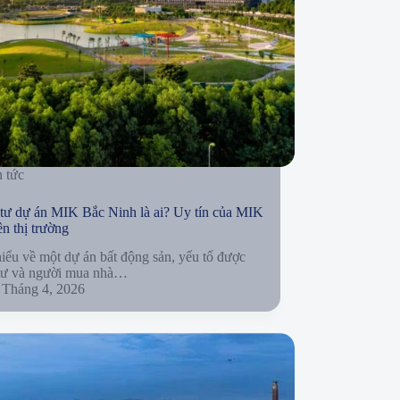
n tức
tư dự án MIK Bắc Ninh là ai? Uy tín của MIK
ên thị trường
hiểu về một dự án bất động sản, yếu tố được
tư và người mua nhà…
 Tháng 4, 2026