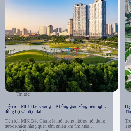
Tin tức
Tiện ích MIK Bắc Giang – Không gian sống tiện nghi,
Hạ 
đồng bộ và hiện đại
Thủ
Tiện ích MIK Bắc Giang là một trong những nội dung
Tro
được khách hàng quan tâm nhiều khi tìm hiểu…
Th