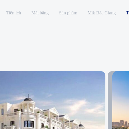
Tiện ích
Mặt bằng
Sản phẩm
Mik Bắc Giang
T