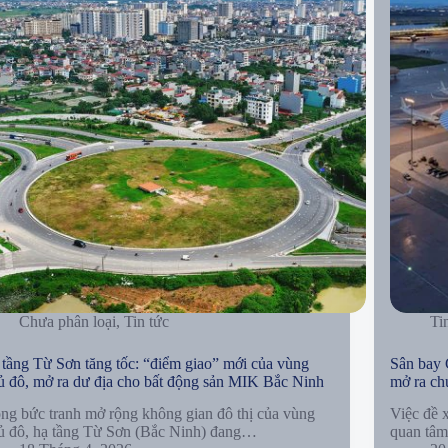
Chưa phân loại
,
Tin tức
Ti
tầng Từ Sơn tăng tốc: “điểm giao” mới của vùng
Sân bay 
 đô, mở ra dư địa cho bất động sản MIK Bắc Ninh
mở ra ch
ng bức tranh mở rộng không gian đô thị của vùng
Việc đề 
ủ đô, hạ tầng Từ Sơn (Bắc Ninh) đang…
quan tâm