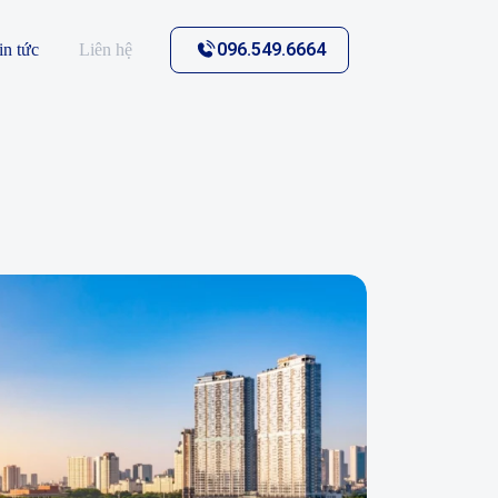
096.549.6664
in tức
Liên hệ