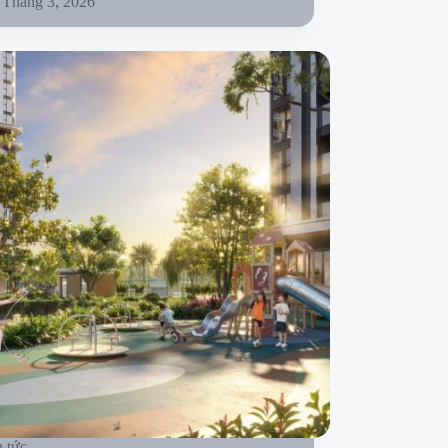
 Tháng 3, 2026
n tức