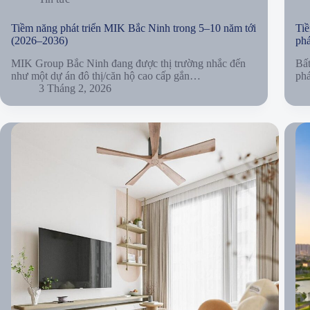
Tiềm năng phát triển MIK Bắc Ninh trong 5–10 năm tới
Tiề
(2026–2036)
phá
MIK Group Bắc Ninh đang được thị trường nhắc đến
Bất
như một dự án đô thị/căn hộ cao cấp gắn…
phá
3 Tháng 2, 2026