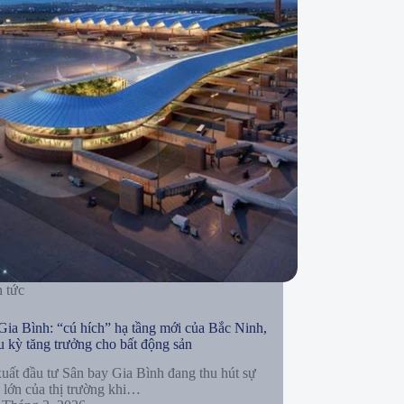
n tức
Gia Bình: “cú hích” hạ tầng mới của Bắc Ninh,
u kỳ tăng trưởng cho bất động sản
xuất đầu tư Sân bay Gia Bình đang thu hút sự
 lớn của thị trường khi…