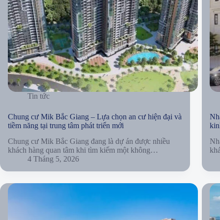
Tin tức
Chung cư Mik Bắc Giang – Lựa chọn an cư hiện đại và
Nh
tiềm năng tại trung tâm phát triển mới
kin
Chung cư Mik Bắc Giang đang là dự án được nhiều
Nh
khách hàng quan tâm khi tìm kiếm một không…
kh
4 Tháng 5, 2026