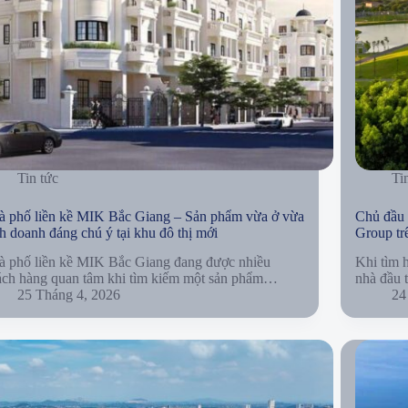
Tin tức
Ti
à phố liền kề MIK Bắc Giang – Sản phẩm vừa ở vừa
Chủ đầu 
h doanh đáng chú ý tại khu đô thị mới
Group tr
à phố liền kề MIK Bắc Giang đang được nhiều
Khi tìm 
ách hàng quan tâm khi tìm kiếm một sản phẩm…
nhà đầu 
25 Tháng 4, 2026
24