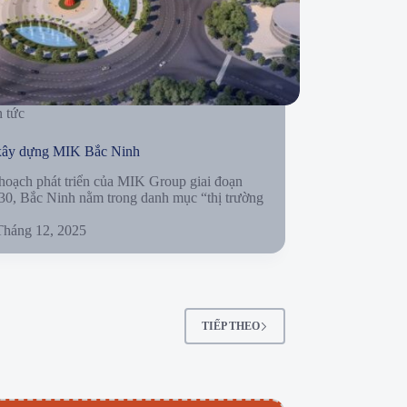
n tức
 xây dựng MIK Bắc Ninh
hoạch phát triển của MIK Group giai đoạn
0, Bắc Ninh nằm trong danh mục “thị trường
Tháng 12, 2025
TIẾP THEO