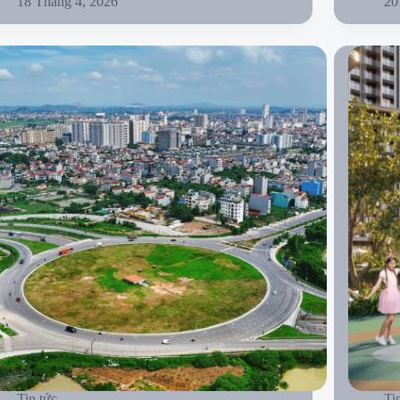
18 Tháng 4, 2026
20
Tin tức
Ti