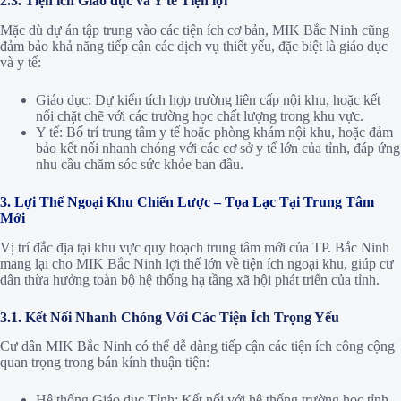
2.3. Tiện ích Giáo dục và Y tế Tiện lợi
Mặc dù dự án tập trung vào các tiện ích cơ bản, MIK Bắc Ninh cũng
đảm bảo khả năng tiếp cận các dịch vụ thiết yếu, đặc biệt là giáo dục
và y tế:
Giáo dục:
Dự kiến tích hợp
trường liên cấp
nội khu, hoặc kết
nối chặt chẽ với các trường học chất lượng trong khu vực.
Y tế:
Bố trí
trung tâm y tế hoặc phòng khám nội khu
, hoặc đảm
bảo kết nối nhanh chóng với các cơ sở y tế lớn của tỉnh, đáp ứng
nhu cầu chăm sóc sức khỏe ban đầu.
3. Lợi Thế Ngoại Khu Chiến Lược – Tọa Lạc Tại Trung Tâm
Mới
Vị trí đắc địa tại khu vực quy hoạch trung tâm mới của TP. Bắc Ninh
mang lại cho MIK Bắc Ninh lợi thế lớn về tiện ích ngoại khu, giúp cư
dân thừa hưởng toàn bộ hệ thống hạ tầng xã hội phát triển của tỉnh.
3.1. Kết Nối Nhanh Chóng Với Các Tiện Ích Trọng Yếu
Cư dân MIK Bắc Ninh có thể dễ dàng tiếp cận các tiện ích công cộng
quan trọng trong bán kính thuận tiện:
Hệ thống Giáo dục Tỉnh:
Kết nối với
hệ thống trường học tỉnh