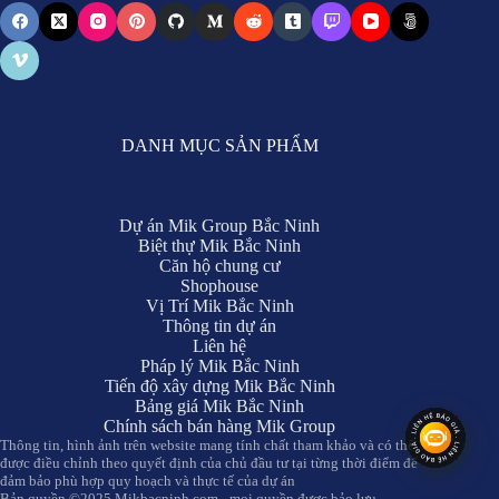
DANH MỤC SẢN PHẨM
Dự án Mik Group Bắc Ninh
Biệt thự Mik Bắc Ninh
Căn hộ chung cư
Shophouse
Vị Trí Mik Bắc Ninh
Thông tin dự án
Liên hệ
Pháp lý Mik Bắc Ninh
Tiến độ xây dựng Mik Bắc Ninh
Bảng giá Mik Bắc Ninh
Chính sách bán hàng Mik Group
Thông tin, hình ảnh trên website mang tính chất tham khảo và có thể
được điều chỉnh theo quyết định của chủ đầu tư tại từng thời điểm để
đảm bảo phù hợp quy hoạch và thực tế của dự án
Bản quyền ©2025 Mikbacninh.com - mọi quyền được bảo lưu.