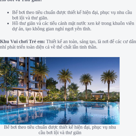
Bể bơi theo tiêu chuẩn
được thiết kế hiện đại, phục vụ nhu cầu
bơi lội và thư giãn.
Hồ thư giãn
và các tiểu cảnh mặt nước xen kẽ trong khuôn viên
dự án, tạo không gian nghỉ ngơi yên tĩnh.
Khu Vui chơi Trẻ em:
Thiết kế an toàn, sáng tạo, là nơi để các cư dân
nhí phát triển toàn diện cả về thể chất lẫn tinh thần.
Bể bơi theo tiêu chuẩn được thiết kế hiện đại, phục vụ nhu
cầu bơi lội và thư giãn