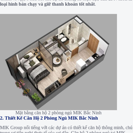
loại hình bán chạy và giữ thanh khoản tốt nhất
.
Mặt bằng căn hộ 2 phòng ngủ MIK Bắc Ninh
2. Thiết Kế Căn Hộ 2 Phòng Ngủ MIK Bắc Ninh
MIK Group nổi tiếng với các dự án có thiết kế căn hộ thông minh, chú
trọng sự tiện nghi thực tế của cư dân. Căn hộ 2 phòng ngủ tại MIK