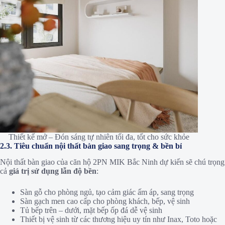
Thiết kế mở – Đón sáng tự nhiên tối đa, tốt cho sức khỏe
2.3. Tiêu chuẩn nội thất bàn giao sang trọng & bền bỉ
Nội thất bàn giao của căn hộ 2PN MIK Bắc Ninh dự kiến sẽ chú trọng
cả
giá trị sử dụng lẫn độ bền
:
Sàn gỗ cho phòng ngủ, tạo cảm giác ấm áp, sang trọng
Sàn gạch men cao cấp cho phòng khách, bếp, vệ sinh
Tủ bếp trên – dưới, mặt bếp ốp đá dễ vệ sinh
Thiết bị vệ sinh từ các thương hiệu uy tín như Inax, Toto hoặc