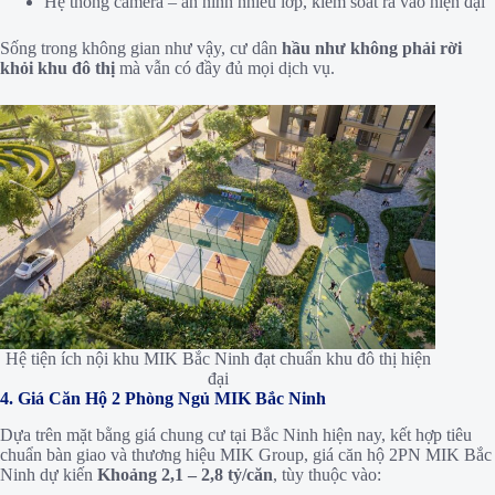
Hệ thống camera – an ninh nhiều lớp, kiểm soát ra vào hiện đại
Sống trong không gian như vậy, cư dân
hầu như không phải rời
khỏi khu đô thị
mà vẫn có đầy đủ mọi dịch vụ.
Hệ tiện ích nội khu MIK Bắc Ninh đạt chuẩn khu đô thị hiện
đại
4. Giá Căn Hộ 2 Phòng Ngủ MIK Bắc Ninh
Dựa trên mặt bằng giá chung cư tại Bắc Ninh hiện nay, kết hợp tiêu
chuẩn bàn giao và thương hiệu MIK Group, giá căn hộ 2PN MIK Bắc
Ninh dự kiến
Khoảng 2,1 – 2,8 tỷ/căn
, tùy thuộc vào: