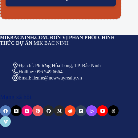
MIKBACNINH.COM
- ĐƠN VỊ PHÂN PHỐI CHÍNH
THỨC DỰ ÁN
MIK BẮC NINH
Địa chỉ: Phường Hòa Long, TP. Bắc Ninh
Hotline: 096.549.6664
Email: lienhe@newwayrealty.vn
Mạng xã hội