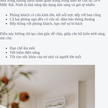
Một trong những điểm nhấn quan trọng trong thiết kế căn hộ 2PN
MIK Bắc Ninh là khả năng tận dụng ánh sáng và gió tự nhiên:
Phòng khách có cửa kính lớn, kết nối trực tiếp với ban công
Cả hai phòng ngủ đều có cửa sổ, đảm bảo thông thoáng
Bếp thông với phòng khách, hạn chế sự bí bách
Điều này không chỉ tạo cảm giác dễ chịu, giúp căn hộ luôn tươi sáng,
mà còn:
Hạn chế ẩm mốc
Tiết kiệm điện năng
Tốt cho sức khỏe của trẻ nhỏ và người lớn tuổi