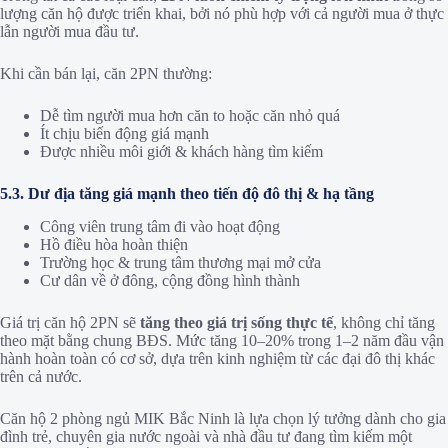
lượng căn hộ được triển khai, bởi nó phù hợp với cả người mua ở thực
lẫn người mua đầu tư.
Khi cần bán lại, căn 2PN thường:
Dễ tìm người mua hơn căn to hoặc căn nhỏ quá
Ít chịu biến động giá mạnh
Được nhiều môi giới & khách hàng tìm kiếm
5.3. Dư địa tăng giá mạnh theo tiến độ đô thị & hạ tầng
Công viên trung tâm đi vào hoạt động
Hồ điều hòa hoàn thiện
Trường học & trung tâm thương mại mở cửa
Cư dân về ở đông, cộng đồng hình thành
Giá trị căn hộ 2PN sẽ
tăng theo giá trị sống thực tế
, không chỉ tăng
theo mặt bằng chung BĐS. Mức tăng 10–20% trong 1–2 năm đầu vận
hành hoàn toàn có cơ sở, dựa trên kinh nghiệm từ các đại đô thị khác
trên cả nước.
Căn hộ 2 phòng ngủ MIK Bắc Ninh là lựa chọn lý tưởng dành cho gia
đình trẻ, chuyên gia nước ngoài và nhà đầu tư đang tìm kiếm một