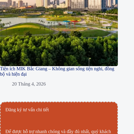
Tiện ích MIK Bắc Giang – Không gian sống tiện nghi, đồng
bộ và hiện đại
20 Tháng 4, 2026
Đăng ký tư vấn chi tiết
Để được hỗ trợ nhanh chóng và đầy đủ nhất, quý khách