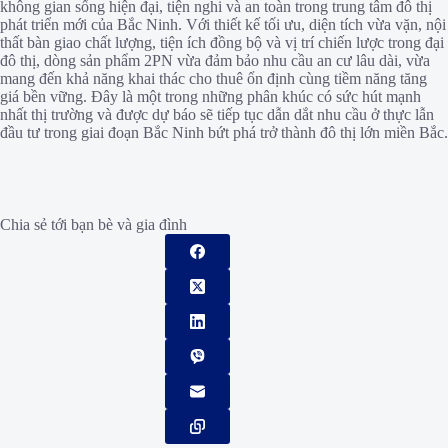
không gian sống hiện đại, tiện nghi và an toàn trong trung tâm đô thị
phát triển mới của Bắc Ninh. Với thiết kế tối ưu, diện tích vừa vặn, nội
thất bàn giao chất lượng, tiện ích đồng bộ và vị trí chiến lược trong đại
đô thị, dòng sản phẩm 2PN vừa đảm bảo nhu cầu an cư lâu dài, vừa
mang đến khả năng khai thác cho thuê ổn định cùng tiềm năng tăng
giá bền vững. Đây là một trong những phân khúc có sức hút mạnh
nhất thị trường và được dự báo sẽ tiếp tục dẫn dắt nhu cầu ở thực lẫn
đầu tư trong giai đoạn Bắc Ninh bứt phá trở thành đô thị lớn miền Bắc.
Chia sẻ tới bạn bè và gia đình