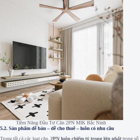
Tiềm Năng Đầu Tư Căn 2PN MIK Bắc Ninh
5.2. Sản phẩm dễ bán – dễ cho thuê – luôn có nhu cầu
Trong tất cả các loại căn,
2PN luôn chiếm tỷ trọng lớn nhất
trong số