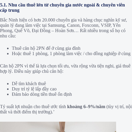
5.1. Nhu cầu thuê lớn từ chuyên gia nước ngoài & chuyên viên
cấp trung
Bắc Ninh hiện có hơn 20.000 chuyên gia và hàng chục nghìn kỹ sư,
quản lý đang làm việc tại Samsung, Canon, Foxconn, VSIP, Yên
Phong, Quế Võ, Đại Đồng – Hoàn Sơn… Rất nhiều trong số họ có
nhu cầu:
Thuê căn hộ 2PN để ở cùng gia đình
Hoặc thuê 1 phòng, 1 phòng làm việc / cho đồng nghiệp ở cùng
Căn hộ 2PN vì thế là lựa chọn tối ưu, vừa rộng vừa tiện nghi, giá thuê
hợp lý. Điều này giúp chủ căn hộ:
Dễ tìm khách thuê
Duy trì tỷ lệ lấp đầy cao
Đảm bảo dòng tiền thuê ổn định
Tỷ suất lợi nhuận cho thuê ước tính
khoảng 6–9%/năm
(tùy vị trí, nội
thất và thời điểm thị trường).’