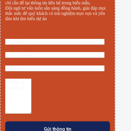
chỉ cần để lại thông tin liên hệ trong biểu mẫu.
Đội ngũ tư vấn luôn sẵn sàng đồng hành, giải đáp mọi
thắc mắc để quý khách có trải nghiệm trọn vẹn và yên
tâm khi tìm hiểu dự án