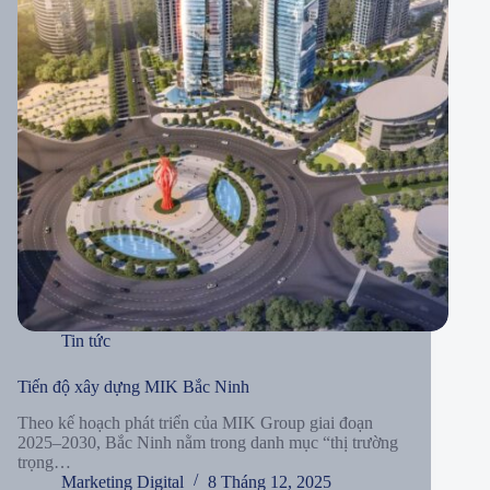
Tin tức
Tiến độ xây dựng MIK Bắc Ninh
Theo kế hoạch phát triển của MIK Group giai đoạn
2025–2030, Bắc Ninh nằm trong danh mục “thị trường
trọng…
Marketing Digital
8 Tháng 12, 2025