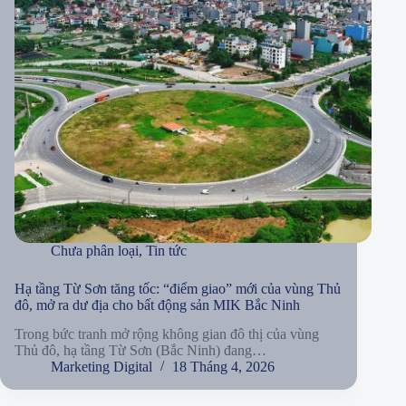
Chưa phân loại
,
Tin tức
Hạ tầng Từ Sơn tăng tốc: “điểm giao” mới của vùng Thủ
đô, mở ra dư địa cho bất động sản MIK Bắc Ninh
Trong bức tranh mở rộng không gian đô thị của vùng
Thủ đô, hạ tầng Từ Sơn (Bắc Ninh) đang…
Marketing Digital
18 Tháng 4, 2026