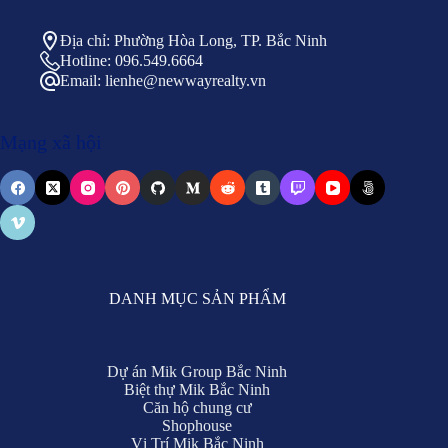
Địa chỉ: Phường Hòa Long, TP. Bắc Ninh
Hotline: 096.549.6664
Email: lienhe@newwayrealty.vn
Mạng xã hội
DANH MỤC SẢN PHẨM
Dự án Mik Group Bắc Ninh
Biệt thự Mik Bắc Ninh
Căn hộ chung cư
Shophouse
Vị Trí Mik Bắc Ninh