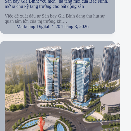
Sân bay Gia Bình: “cú hích” hạ tầng mới của Bắc Ninh,
mở ra chu kỳ tăng trưởng cho bất động sản
Việc đề xuất đầu tư Sân bay Gia Bình đang thu hút sự
quan tâm lớn của thị trường khi…
Marketing Digital
20 Tháng 3, 2026