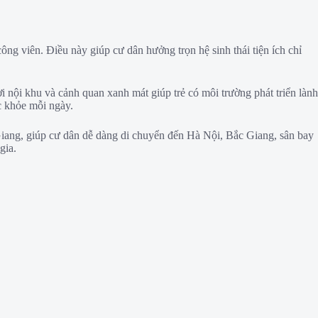
ng viên. Điều này giúp cư dân hưởng trọn hệ sinh thái tiện ích chỉ
ơi nội khu và cảnh quan xanh mát giúp trẻ có môi trường phát triển lành
ức khỏe mỗi ngày.
ang, giúp cư dân dễ dàng di chuyển đến Hà Nội, Bắc Giang, sân bay
gia.