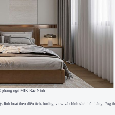
ộ 3 phòng ngủ MIK Bắc Ninh
tỷ
, linh hoạt theo diện tích, hướng, view và chính sách bán hàng từng t