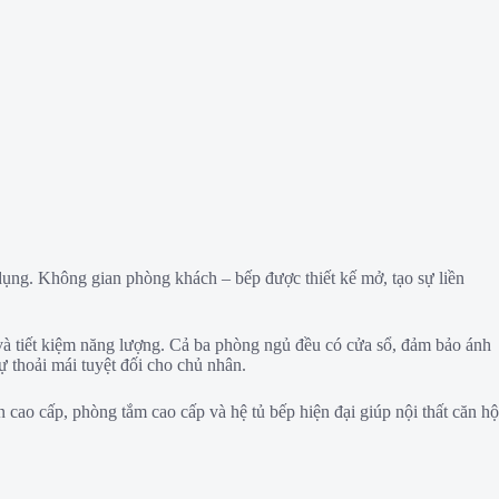
ụng. Không gian phòng khách – bếp được thiết kế mở, tạo sự liền
t và tiết kiệm năng lượng. Cả ba phòng ngủ đều có cửa sổ, đảm bảo ánh
ự thoải mái tuyệt đối cho chủ nhân.
n cao cấp, phòng tắm cao cấp và hệ tủ bếp hiện đại giúp nội thất căn hộ