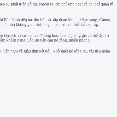
 sự phát triển đô thị. Ngoài ra, chi phí sinh hoạt và chi phí quản lý
i Bắc Ninh tiếp tục thu hút các tập đoàn lớn như Samsung, Canon,
hút nhờ không gian sinh hoạt thoải mái và thiết kế cao cấp.
tiện ích và cư dân về ở đông hơn, biên độ tăng giá có thể đạt 15–
hóm khách hàng luôn ưu tiên căn hộ rộng, nhiều phòng.
ện nghi và giàu tính kết nối. Nhờ thiết kế rộng rãi, vật liệu hoàn